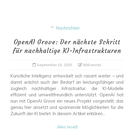
In
Nachrichten
OpenAI Grove: Der nächste Schritt
für nachhaltige KI-Infrastrukturen
September 15, 2025
808 words
Künstliche Intelligenz entwickelt sich rasant weiter – und
damit wächst auch der Bedarf an leistungsfähiger und
zugleich nachhaltiger Infrastruktur, die KI-Modelle
effizient und umweltfreundlich unterstützt. OpenAI hat
nun mit OpenAI Grove ein neues Projekt vorgestellt, das
genau hier ansetzt und spannende Möglichkeiten für die
Zukunft der KI bietet. In diesem Artikel erklären...
Alles lesen