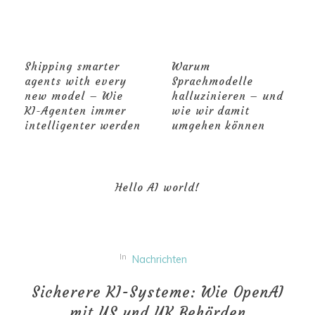
Shipping smarter
Warum
agents with every
Sprachmodelle
new model – Wie
halluzinieren – und
KI-Agenten immer
wie wir damit
intelligenter werden
umgehen können
Hello AI world!
In
Nachrichten
Sicherere KI-Systeme: Wie OpenAI
mit US und UK Behörden