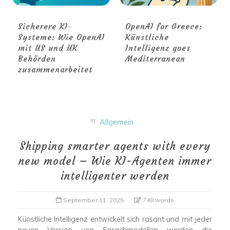
Sicherere KI-
OpenAI for Greece:
Systeme: Wie OpenAI
Künstliche
mit US und UK
Intelligenz goes
Behörden
Mediterranean
zusammenarbeitet
In
Allgemein
Shipping smarter agents with every
new model – Wie KI-Agenten immer
intelligenter werden
September 11, 2025
748 words
Künstliche Intelligenz entwickelt sich rasant und mit jeder