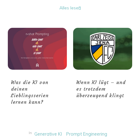
Alles lesen
Was die KI von
Wenn KI lügt – und
deinen
es trotzdem
Lieblingsserien
überzeugend klingt
lernen kann?
In
Generative KI
Prompt Engineering