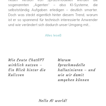
neuen Version von Sprachmodellen werden die
sogenannten „Agenten“ – also KI-Systeme, die
selbstständig Aufgaben erledigen – deutlich smarter.
Doch was steckt eigentlich hinter diesem Trend, warum
ist er so spannend für technisch interessierte Anwender
und wie verändert sich dadurch unser Umgang mit...
Alles lesen
Wie Leute ChatGPT
Warum
wirklich nutzen –
Sprachmodelle
Ein Blick hinter die
halluzinieren – und
Kulissen
wie wir damit
umgehen können
Hello AI world!