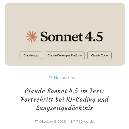
In
Nachrichten
Claude Sonnet 4.5 im Test:
Fortschritt bei KI-Coding und
Langzeitgedächtnis
Oktober 8, 2025
780 words