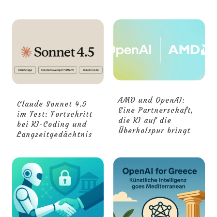
AMD und OpenAI:
Claude Sonnet 4.5
Eine Partnerschaft,
im Test: Fortschritt
die KI auf die
bei KI-Coding und
Überholspur bringt
Langzeitgedächtnis