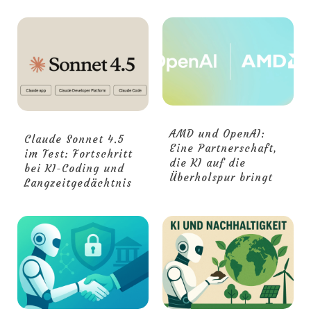
AMD und OpenAI:
Claude Sonnet 4.5
Eine Partnerschaft,
im Test: Fortschritt
die KI auf die
bei KI-Coding und
Überholspur bringt
Langzeitgedächtnis