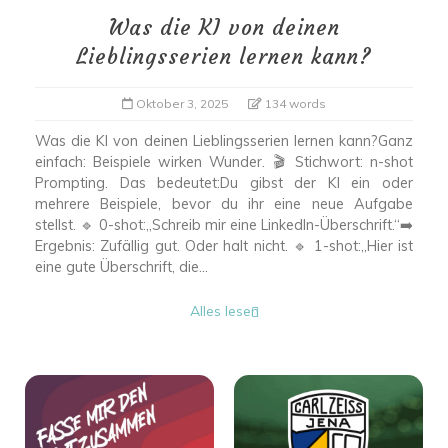
Was die KI von deinen
Lieblingsserien lernen kann?
Oktober 3, 2025
134 words
Was die KI von deinen Lieblingsserien lernen kann?Ganz
einfach: Beispiele wirken Wunder. 🎬 Stichwort: n-shot
Prompting. Das bedeutet:Du gibst der KI ein oder
mehrere Beispiele, bevor du ihr eine neue Aufgabe
stellst. 🔹 0-shot:„Schreib mir eine LinkedIn-Überschrift.“➡️
Ergebnis: Zufällig gut. Oder halt nicht. 🔹 1-shot:„Hier ist
eine gute Überschrift, die...
Alles lesen