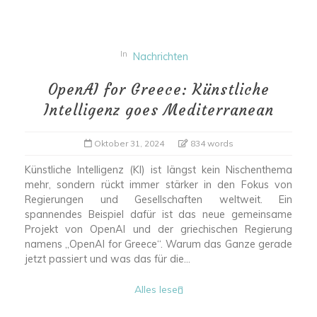
In
Nachrichten
OpenAI for Greece: Künstliche
Intelligenz goes Mediterranean
Oktober 31, 2024
834 words
Künstliche Intelligenz (KI) ist längst kein Nischenthema
mehr, sondern rückt immer stärker in den Fokus von
Regierungen und Gesellschaften weltweit. Ein
spannendes Beispiel dafür ist das neue gemeinsame
Projekt von OpenAI und der griechischen Regierung
namens „OpenAI for Greece“. Warum das Ganze gerade
jetzt passiert und was das für die...
Alles lesen