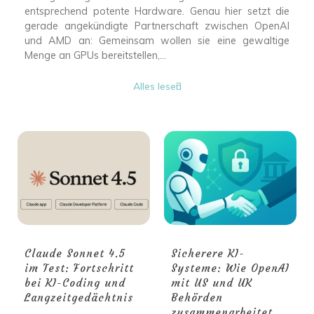
entsprechend potente Hardware. Genau hier setzt die
gerade angekündigte Partnerschaft zwischen OpenAI
und AMD an: Gemeinsam wollen sie eine gewaltige
Menge an GPUs bereitstellen,...
Alles lesen
Claude Sonnet 4.5
Sicherere KI-
im Test: Fortschritt
Systeme: Wie OpenAI
bei KI-Coding und
mit US und UK
Langzeitgedächtnis
Behörden
zusammenarbeitet