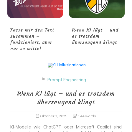
Fasse mir den Text
Wenn KI lügt – und
zusammen –
es trotzdem
funktioniert, aber
überzeugend klingt
nur so mittel
In
Prompt Engineering
Wenn KI lügt – und es trotzdem
überzeugend klingt
Oktober 3, 2025
144 words
KI-Modelle wie ChatGPT oder Microsoft Copilot sind