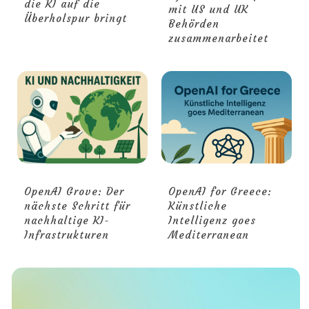
die KI auf die
mit US und UK
Überholspur bringt
Behörden
zusammenarbeitet
OpenAI Grove: Der
OpenAI for Greece:
nächste Schritt für
Künstliche
nachhaltige KI-
Intelligenz goes
Infrastrukturen
Mediterranean