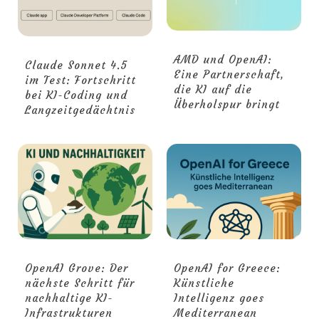
AMD und OpenAI:
Claude Sonnet 4.5
Eine Partnerschaft,
im Test: Fortschritt
die KI auf die
bei KI-Coding und
Überholspur bringt
Langzeitgedächtnis
OpenAI Grove: Der
OpenAI for Greece:
nächste Schritt für
Künstliche
nachhaltige KI-
Intelligenz goes
Infrastrukturen
Mediterranean