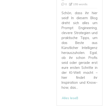
0
155 words
Schön, dass ihr hier
seid! In diesem Blog
dreht sich alles um
Prompt Engineering,
clevere Strategien und
praktische Tipps, um
das Beste aus
Künstlicher Intelligenz
herauszuholen. Egal,
ob ihr schon Profis
seid oder gerade erst
eure ersten Schritte in
der KI-Welt macht –
hier findet ihr
Inspiration und Know-
how, das...
Alles lesen