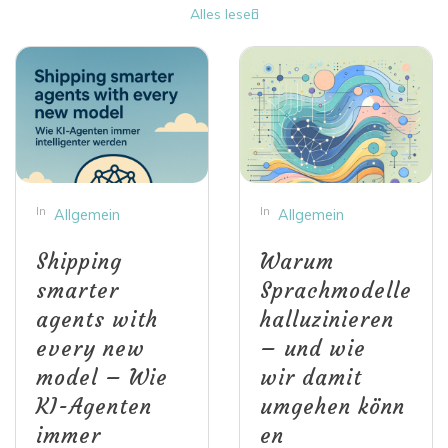
Alles lesen
In
In
Allgemein
Allgemein
Shipping
Warum
smarter
Sprachmodelle
agents with
halluzinieren
every new
– und wie
model – Wie
wir damit
KI-Agenten
umgehen könn
immer
en