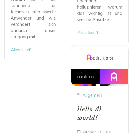
überhaupt
spannend für
halluzinieren, warum
technisch interessierte
das wichtig ist und
Anwender und wie
welche Ansätze...
verändert sich
dadurch unser
Alles lesen
Umgang mit...
Alles lesen
In
Allgemein
Hello AI
world!
Oktober 29, 2024